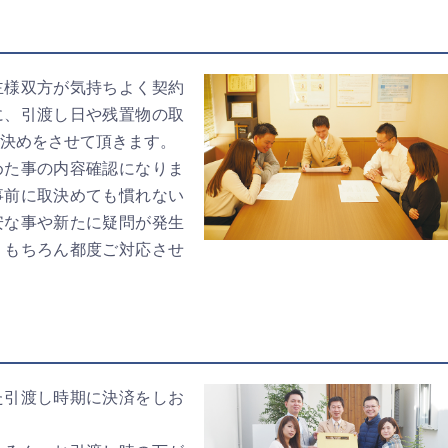
主様双方が気持ちよく契約
に、引渡し日や残置物の取
決めをさせて頂きます。
めた事の内容確認になりま
事前に取決めても慣れない
安な事や新たに疑問が発生
。もちろん都度ご対応させ
た引渡し時期に決済をしお