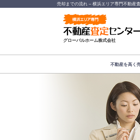
売却までの流れ – 横浜エリア専門不動産
グローバルホーム株式会社
不動産を高く