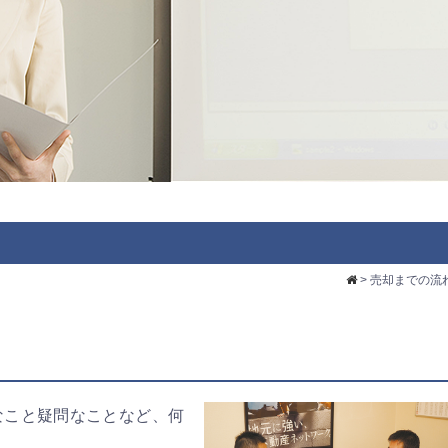
>
売却までの流
なこと疑問なことなど、何