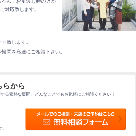
ちろん、お引渡し時の万が
ご対応致します。
ート致します。
や疑問を私達にご相談下さい。
ちらから
関する素朴な疑問、どんなことでもお気軽にご相談ください！
す。