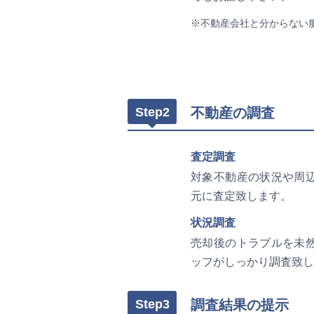
※不動産会社と分からない
Step2
不動産の調査
査定調査
対象不動産の状況や周
元に査定致します。
状況調査
売却後のトラブルを未
ッフがしっかり調査致し
Step3
調査結果の提示