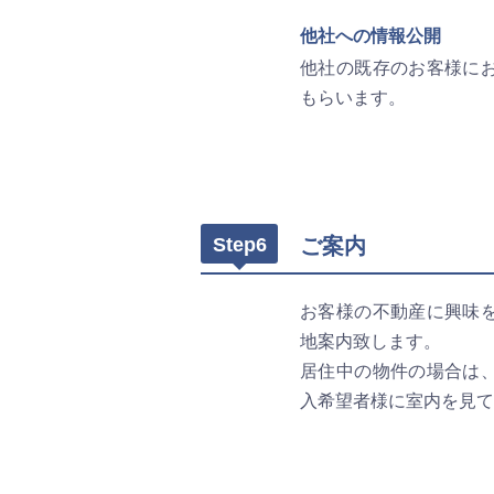
他社への情報公開
他社の既存のお客様に
もらいます。
Step6
ご案内
お客様の不動産に興味
地案内致します。
居住中の物件の場合は
入希望者様に室内を見て