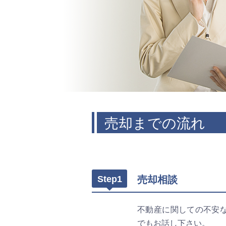
売却までの流れ
Step1
売却相談
不動産に関しての不安
でもお話し下さい。