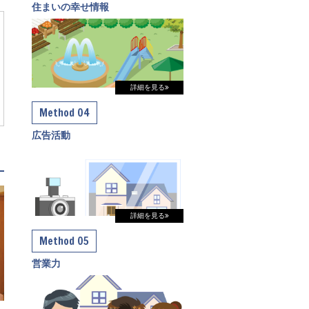
住まいの幸せ情報
詳細を見る
Method 04
広告活動
詳細を見る
Method 05
営業力