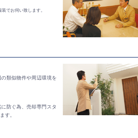
服装でお伺い致します。
辺の類似物件や周辺環境を
然に防ぐ為、売却専門スタ
ます。