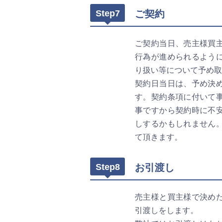
Step7
ご契約
ご契約当日、売主様買
行為が進められるよう
り扱い等について予め取
契約日当日は、予め決
す。契約条項に付いて
事ですから契約時に不
しするかもしれません
て頂きます。
Step8
お引渡し
売主様と買主様で決め
引渡しをします。