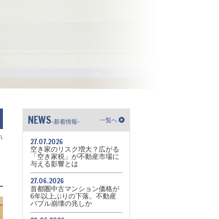
NEWS
一覧へ
-新着情報-
れ
27.07.2026
空き家のリスク増大？広がる
「空き家税」が不動産市場に
与える影響とは
27.06.2026
首都圏中古マンション価格が
6年以上ぶりの下落。不動産
バブル崩壊の兆しか