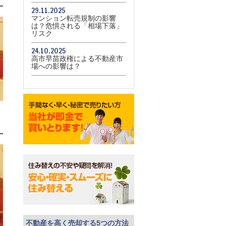
29.11.2025
マンション転売規制の影響
は？危惧される「相場下落」
リスク
24.10.2025
高市早苗政権による不動産市
場への影響は？
不動産を高く売却する5つの方法