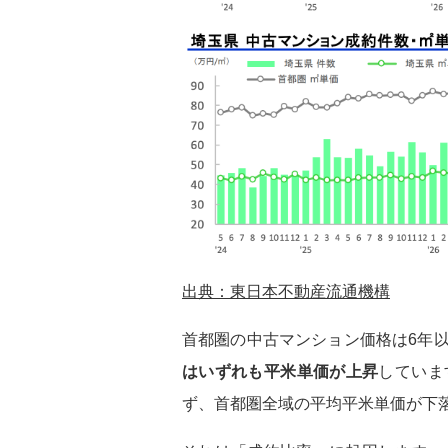
出典：東日本不動産流通機構
首都圏の中古マンション価格は6年
はいずれも平米単価が上昇
していま
ず、首都圏全域の平均平米単価が下