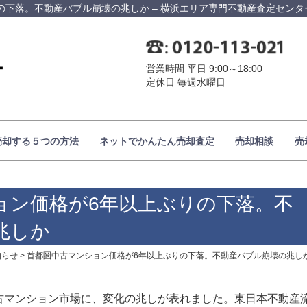
の下落。不動産バブル崩壊の兆しか – 横浜エリア専門不動産査定センタ
営業時間 平日 9:00～18:00
定休日 毎週水曜日
売却する５つの方法
ネットでかんたん売却査定
売却相談
売
ョン価格が6年以上ぶりの下落。不
兆しか
知らせ
>
首都圏中古マンション価格が6年以上ぶりの下落。不動産バブル崩壊の兆し
古マンション市場に、変化の兆しが表れました。東日本不動産