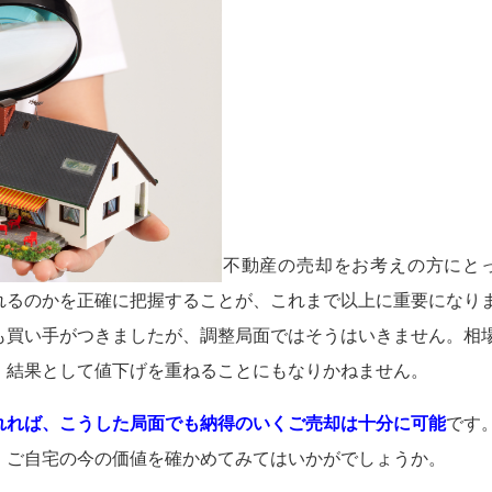
不動産の売却をお考えの方にと
れるのかを正確に把握することが、これまで以上に重要になり
も買い手がつきましたが、調整局面ではそうはいきません。相
、結果として値下げを重ねることにもなりかねません。
れれば、こうした局面でも納得のいくご売却は十分に可能
です
、ご自宅の今の価値を確かめてみてはいかがでしょうか。