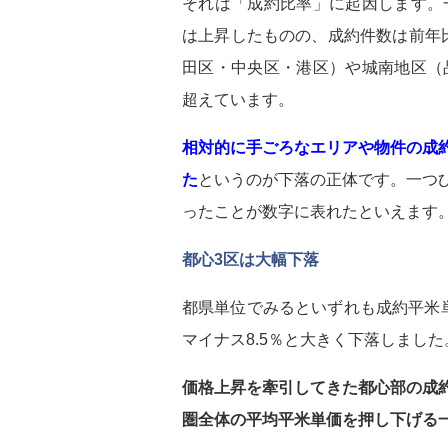
それは「成約比率」に起因します。
は上昇したものの、成約件数は前年比
田区・中央区・港区）や城南地区（
超えています。
相対的に手ごろなエリアや物件の成
た
というのが下落の正体です。一つ
ったことが数字に表れたといえます
都心3区は大幅下落
都県単位でみるといずれも成約平米
マイナス8.5％と大きく下落しました
価格上昇を牽引してきた都心部の成
圏全体の平均平米単価を押し下げる