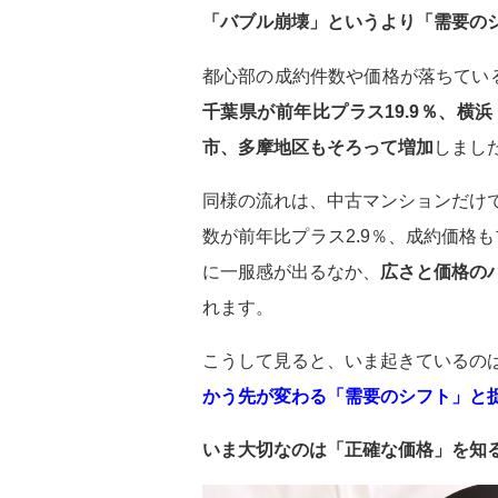
「バブル崩壊」というより「需要の
都心部の成約件数や価格が落ちてい
千葉県が前年比プラス19.9％、横
市、多摩地区もそろって増加
しまし
同様の流れは、中古マンションだけ
数が前年比プラス2.9％、成約価格
に一服感が出るなか、
広さと価格の
れます。
こうして見ると、いま起きているの
かう先が変わる「需要のシフト」と
いま大切なのは「正確な価格」を知