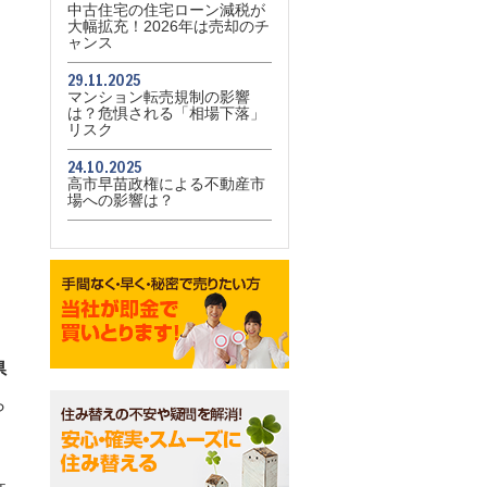
中古住宅の住宅ローン減税が
大幅拡充！2026年は売却のチ
ャンス
29.11.2025
マンション転売規制の影響
は？危惧される「相場下落」
リスク
24.10.2025
高市早苗政権による不動産市
場への影響は？
県
ら