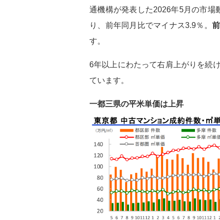
通機構が発表した2026年5月の市場
り、前年同月比でマイナス3.9％。
前
す。
6年以上にわたって右肩上がりを続
ています。
一都三県の平米単価は上昇