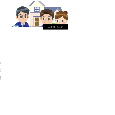
詳細を見る
っ
ま
場
。