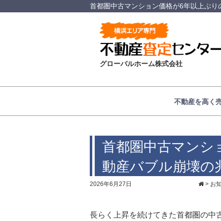
首都圏中古マンション価格が6年以上ぶり
グローバルホーム株式会社
不動産を高く
首都圏中古マンシ
動産バブル崩壊の
2026年6月27日
>
お
長らく上昇を続けてきた首都圏の中