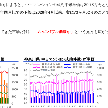
動向によると、中古マンションの成約平米単価は80.78万円と
年同月比での下落は2020年4月以来、実に73ヶ月ぶりのこと
けてきた市場だけに
「ついにバブル崩壊か」
という見方も広が