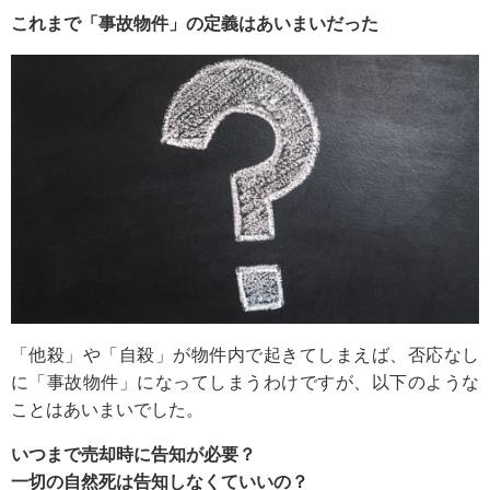
これまで「事故物件」の定義はあいまいだった
「他殺」や「自殺」が物件内で起きてしまえば、否応なし
に「事故物件」になってしまうわけですが、以下のような
ことはあいまいでした。
いつまで売却時に告知が必要？
一切の自然死は告知しなくていいの？