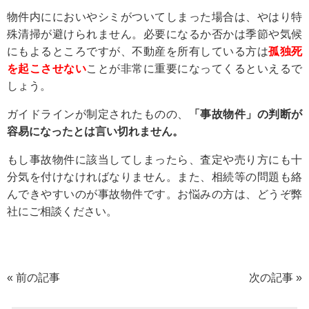
物件内ににおいやシミがついてしまった場合は、やはり特
殊清掃が避けられません。必要になるか否かは季節や気候
にもよるところですが、不動産を所有している方は
孤独死
を起こさせない
ことが非常に重要になってくるといえるで
しょう。
ガイドラインが制定されたものの、
「事故物件」の判断が
容易になったとは言い切れません。
もし事故物件に該当してしまったら、査定や売り方にも十
分気を付けなければなりません。また、相続等の問題も絡
んできやすいのが事故物件です。お悩みの方は、どうぞ弊
社にご相談ください。
«
前の記事
次の記事
»