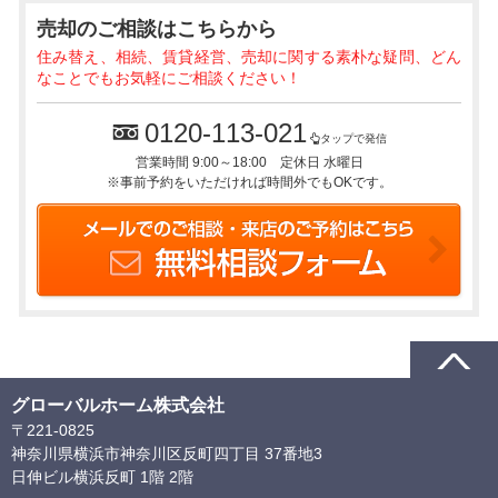
売却のご相談
はこちらから
住み替え、相続、賃貸経営、売却に関する素朴な疑問、どん
なことでもお気軽にご相談ください！
0120-113-021
タップで発信
営業時間 9:00～18:00 定休日 水曜日
※事前予約をいただければ時間外でもOKです。
グローバルホーム株式会社
〒221-0825
神奈川県横浜市神奈川区反町四丁目 37番地3
日伸ビル横浜反町 1階 2階