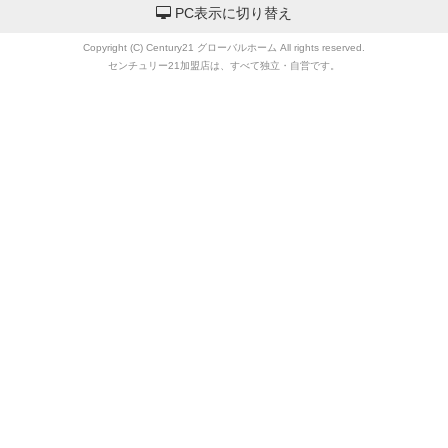
PC表示に切り替え
Copyright (C) Century21 グローバルホーム All rights reserved.
センチュリー21加盟店は、すべて独立・自営です。