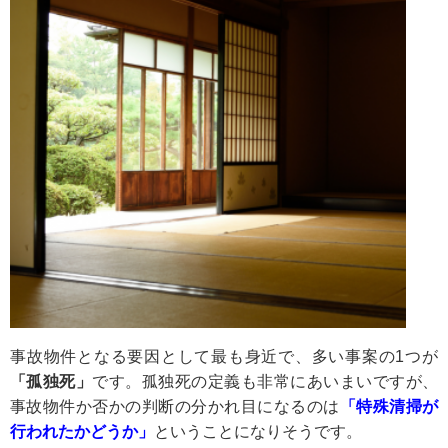
事故物件となる要因として最も身近で、多い事案の1つが
「孤独死」
です。孤独死の定義も非常にあいまいですが、
事故物件か否かの判断の分かれ目になるのは
「特殊清掃が
行われたかどうか」
ということになりそうです。