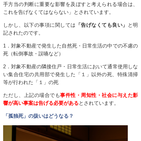
手方当の判断に重要な影響を及ぼすと考えられる場合は、
これを告げなくてはならない」とされています。
しかし、以下の事項に関しては
「告げなくても良い」
と明
記されたのです。
1．対象不動産で発生した自然死・日常生活の中での不慮の
死（転倒事故・誤嚥など）
2．対象不動産の隣接住戸・日常生活において通常使用しな
い集合住宅の共用部で発生した「１」以外の死、特殊清掃
等が行われた「１」の死
ただし、上記の場合でも
事件性・周知性・社会に与えた影
響が高い事案は告げる必要がある
とされています。
「孤独死」の扱いはどうなる？