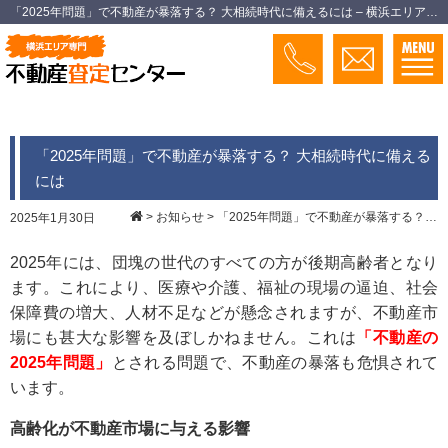
「2025年問題」で不動産が暴落する？ 大相続時代に備えるには – 横浜エリア専門不動産査定センター
「2025年問題」で不動産が暴落する？ 大相続時代に備える
には
>
お知らせ
>
「2025年問題」で不動産が暴落する？ 大相続時代に備えるには
2025年1月30日
2025年には、団塊の世代のすべての方が後期高齢者となり
ます。これにより、医療や介護、福祉の現場の逼迫、社会
保障費の増大、人材不足などが懸念されますが、不動産市
場にも甚大な影響を及ぼしかねません。これは
「不動産の
2025年問題」
とされる問題で、不動産の暴落も危惧されて
います。
高齢化が不動産市場に与える影響