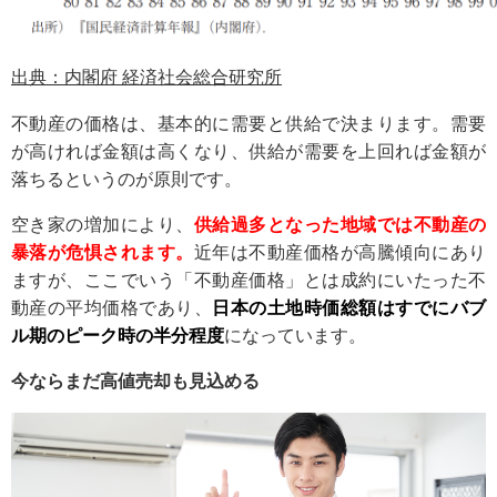
出典：内閣府 経済社会総合研究所
不動産の価格は、基本的に需要と供給で決まります。需要
が高ければ金額は高くなり、供給が需要を上回れば金額が
落ちるというのが原則です。
空き家の増加により、
供給過多となった地域では不動産の
暴落が危惧されます。
近年は不動産価格が高騰傾向にあり
ますが、ここでいう「不動産価格」とは成約にいたった不
動産の平均価格であり、
日本の土地時価総額はすでにバブ
ル期のピーク時の半分程度
になっています。
今ならまだ高値売却も見込める