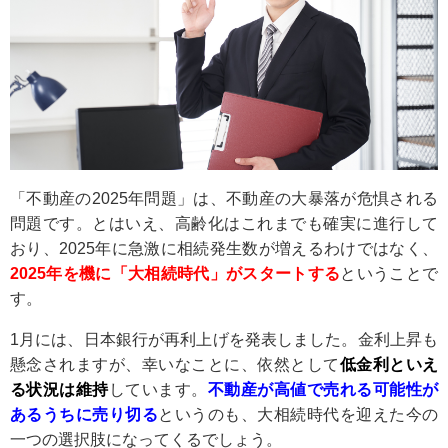
「不動産の2025年問題」は、不動産の大暴落が危惧される
問題です。とはいえ、高齢化はこれまでも確実に進行して
おり、2025年に急激に相続発生数が増えるわけではなく、
2025年を機に「大相続時代」がスタートする
ということで
す。
1月には、日本銀行が再利上げを発表しました。金利上昇も
懸念されますが、幸いなことに、依然として
低金利といえ
る状況は維持
しています。
不動産が高値で売れる可能性が
あるうちに売り切る
というのも、大相続時代を迎えた今の
一つの選択肢になってくるでしょう。