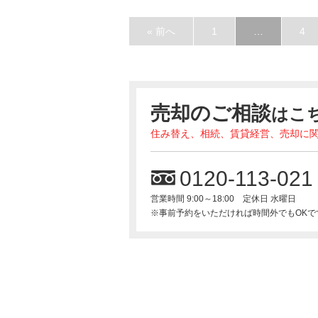
« 前へ
1
…
4
売却のご相談
はこ
住み替え、相続、賃貸経営、売却に
0120-113-021
営業時間 9:00～18:00 定休日 水曜日
※事前予約をいただければ時間外でもOKで