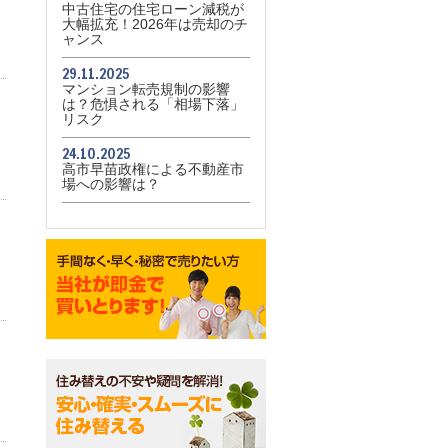
中古住宅の住宅ローン減税が
大幅拡充！2026年は売却のチ
ャンス
29.11.2025
マンション転売規制の影響
は？危惧される「相場下落」
リスク
24.10.2025
高市早苗政権による不動産市
場への影響は？