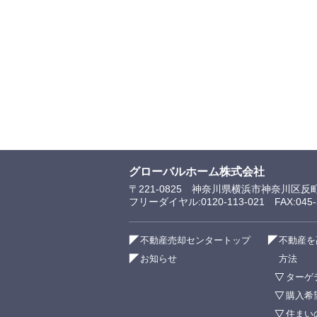
グローバルホーム株式会社
〒221-0825 神奈川県横浜市神奈川区反
フリーダイヤル:0120-113-021 FAX:045-3
不動産売却センタートップ
不動産を
お知らせ
方法
ターゲ
購入希
住まい