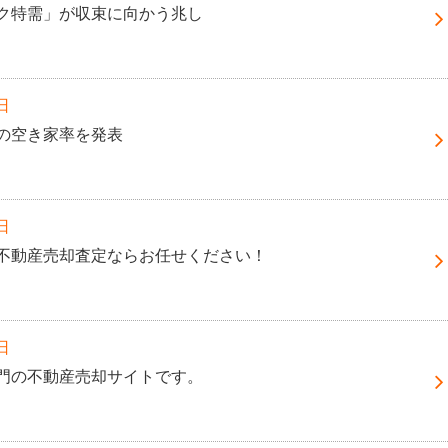
ク特需」が収束に向かう兆し
日
の空き家率を発表
日
不動産売却査定ならお任せください！
日
門の不動産売却サイトです。