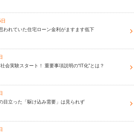
5日
思われていた住宅ローン金利がますます低下
日
月に社会実験スタート！ 重要事項説明の“IT化”とは？
日
の目立った「駆け込み需要」は見られず
日