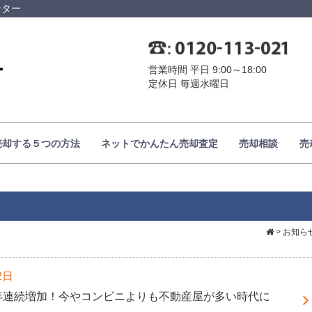
ンター
営業時間 平日 9:00～18:00
定休日 毎週水曜日
売却する５つの方法
ネットでかんたん売却査定
売却相談
売
>
お知ら
2日
年連続増加！今やコンビニよりも不動産屋が多い時代に