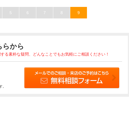
5
6
7
8
9
ちらから
関する素朴な疑問、どんなことでもお気軽にご相談ください！
す。