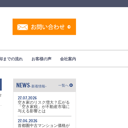
却までの流れ
お客様の声
会社案内
NEWS
一覧へ
-新着情報-
せ
27.07.2026
空き家のリスク増大？広がる
「空き家税」が不動産市場に
与える影響とは
27.06.2026
首都圏中古マンション価格が