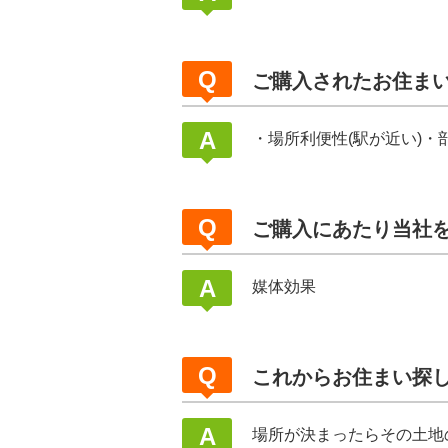
ご購入されたお住ま
・場所利便性(駅が近い)・
ご購入にあたり当社
媒体効果
これからお住まい探
場所が決まったらその土地