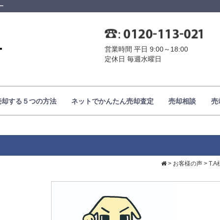
ー
営業時間 平日 9:00～18:00
定休日 毎週水曜日
売却する５つの方法
ネットでかんたん売却査定
売却相談
売
>
お客様の声
>
T.A