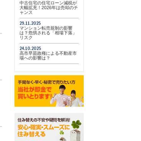
中古住宅の住宅ローン減税が
大幅拡充！2026年は売却のチ
ャンス
29.11.2025
マンション転売規制の影響
は？危惧される「相場下落」
リスク
24.10.2025
高市早苗政権による不動産市
場への影響は？