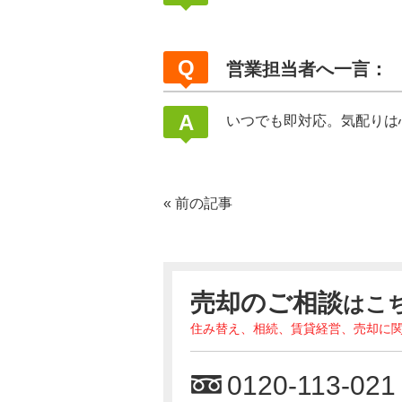
営業担当者へ一言：
いつでも即対応。気配りは
«
前の記事
売却のご相談
はこ
住み替え、相続、賃貸経営、売却に
0120-113-021