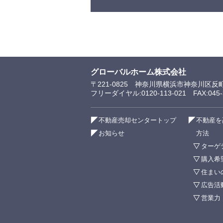
グローバルホーム株式会社
〒221-0825 神奈川県横浜市神奈川区反
フリーダイヤル:0120-113-021 FAX:045-3
不動産売却センタートップ
不動産を
お知らせ
方法
ターゲ
購入希
住まい
広告活
営業力