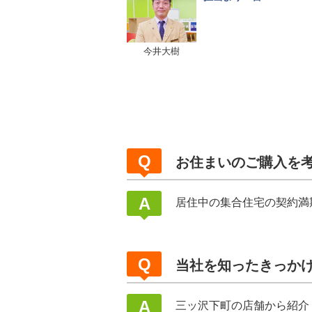
今井大樹
お住まいのご購入を
居住中の集合住宅の契約満
当社を知ったきっか
三ッ沢下町の店舗から紹介