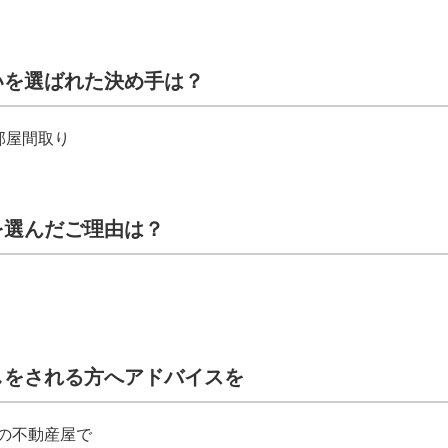
いを選ばれた決め手は？
部屋間取り
を選んだご理由は？
しをされる方へアドバイスを
の不動産屋で