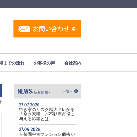
却までの流れ
お客様の声
会社案内
NEWS
一覧へ
-新着情報-
様
27.07.2026
空き家のリスク増大？広がる
「空き家税」が不動産市場に
与える影響とは
27.06.2026
首都圏中古マンション価格が