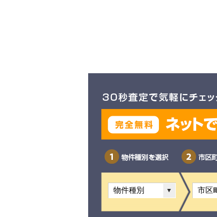
物件種別を選択
市区町村を選択
町名・字名を