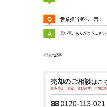
営業担当者へ一言：
長い間、ありがとうござい
«
前の記事
売却のご相談
はこ
住み替え、相続、賃貸経営、売却に
0120-113-021