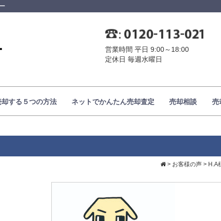
ー
営業時間 平日 9:00～18:00
定休日 毎週水曜日
売却する５つの方法
ネットでかんたん売却査定
売却相談
売
>
お客様の声
>
H.A