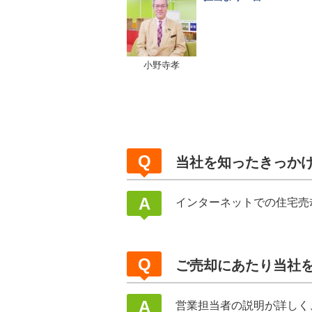
小野寺孝
当社を知ったきっか
インターネットでの住宅売
ご売却にあたり当社
営業担当者の説明が詳しく