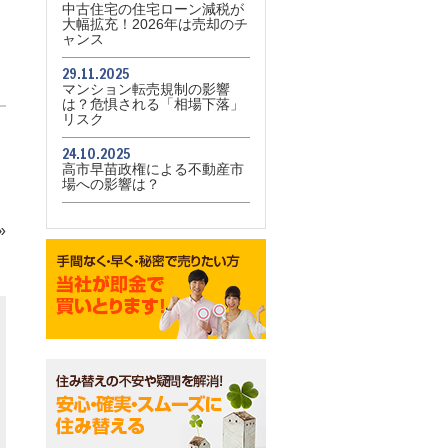
中古住宅の住宅ローン減税が
大幅拡充！2026年は売却のチ
ャンス
29.11.2025
マンション転売規制の影響
は？危惧される「相場下落」
リスク
24.10.2025
高市早苗政権による不動産市
場への影響は？
»