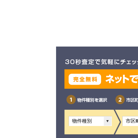
物件種別を選択
市区町村を選択
町名・字名を