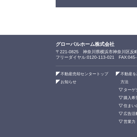
グローバルホーム株式会社
〒221-0825 神奈川県横浜市神奈川区反
フリーダイヤル:0120-113-021 FAX:045-3
不動産売却センタートップ
不動産を
お知らせ
方法
ターゲ
購入希
住まい
広告活
営業力