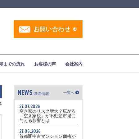
却までの流れ
お客様の声
会社案内
NEWS
一覧へ
-新着情報-
様
27.07.2026
空き家のリスク増大？広がる
「空き家税」が不動産市場に
与える影響とは
27.06.2026
首都圏中古マンション価格が