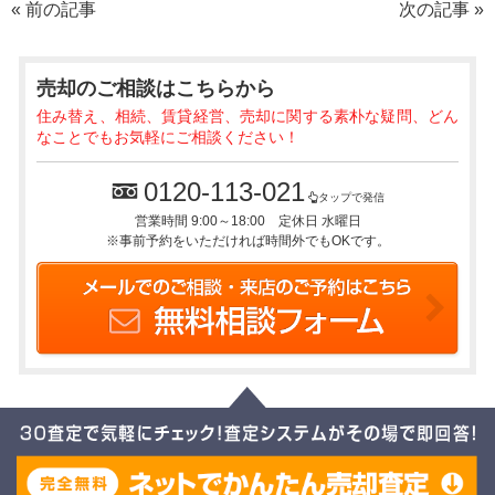
«
前の記事
次の記事
»
売却のご相談
はこちらから
住み替え、相続、賃貸経営、売却に関する素朴な疑問、どん
なことでもお気軽にご相談ください！
0120-113-021
タップで発信
営業時間 9:00～18:00 定休日 水曜日
※事前予約をいただければ時間外でもOKです。