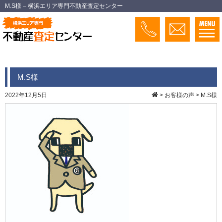
M.S様 – 横浜エリア専門不動産査定センター
M.S様
2022年12月5日
>
お客様の声
>
M.S様