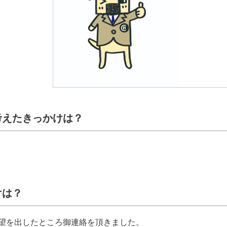
考えたきっかけは？
けは？
望を出したところ御連絡を頂きました。