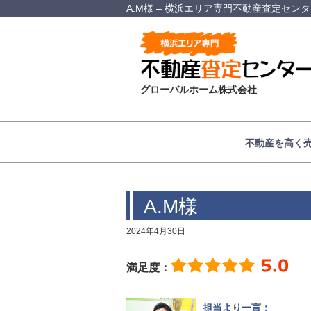
A.M様 – 横浜エリア専門不動産査定セン
グローバルホーム株式会社
不動産を高く
A.M様
2024年4月30日
満足度：
担当より一言：