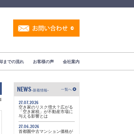
却までの流れ
お客様の声
会社案内
NEWS
一覧へ
-新着情報-
様
27.07.2026
空き家のリスク増大？広がる
「空き家税」が不動産市場に
与える影響とは
27.06.2026
首都圏中古マンション価格が