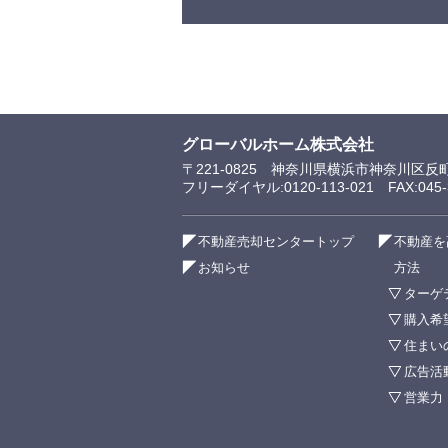
グローバルホーム株式会社
〒221-0825 神奈川県横浜市神奈川区反
フリーダイヤル:0120-113-021 FAX:045-3
不動産売却センタートップ
不動産を
お知らせ
方法
ターゲ
購入希
住まい
広告活
営業力