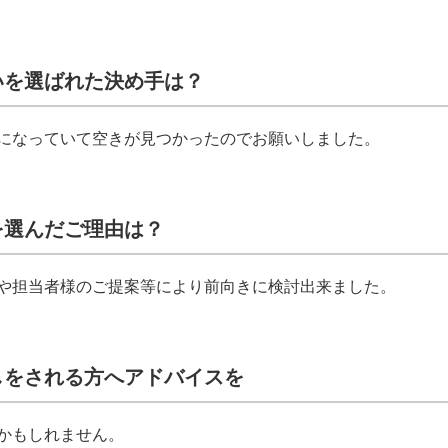
いを選ばれた決め手は？
になっていて空きが見つかったのでお願いしました。
を選んだご理由は？
や担当者様のご提案等により前向きに検討出来ました。
しをされる方へアドバイスを
かもしれません。