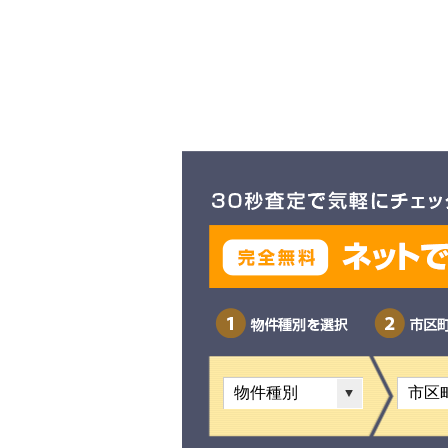
物件種別を選択
市区町村を選択
町名・字名を