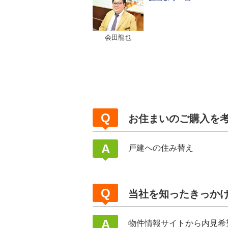
会田龍也
お住まいのご購入を
戸建への住み替え
当社を知ったきっか
物件情報サイトから内見希