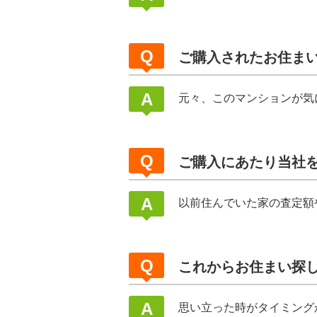
ご購入されたお住ま
元々、このマンションが気
ご購入にあたり当社
以前住んでいた家の査定額
これからお住まい探
思い立った時がタイミング