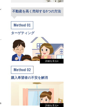
ん
不動産を高く売却する5つの方法
Method 01
ターゲティング
詳細を見る
Method 02
購入希望者の不安を解消
»
詳細を見る