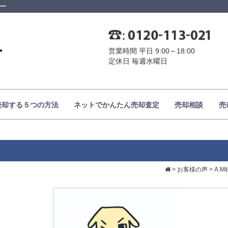
ター
営業時間 平日 9:00～18:00
定休日 毎週水曜日
売却する５つの方法
ネットでかんたん売却査定
売却相談
売
>
お客様の声
>
A.M