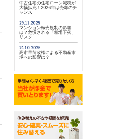
中古住宅の住宅ローン減税が
大幅拡充！2026年は売却のチ
ャンス
29.11.2025
マンション転売規制の影響
は？危惧される「相場下落」
リスク
24.10.2025
高市早苗政権による不動産市
場への影響は？