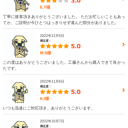
E.T様
丁寧に接客頂きありがとうございました。 ただお忙しいこともあっ
てか、ご説明が今ひとつはっきりせず進んだ部分がありました。
2022年12月5日
満足度：
M.S様
この度はありがとうございました。工藤さんから購入できて良かっ
たです。
2022年11月6日
満足度：
K.I様
いつも迅速にご対応頂き、ありがとうございます。
2022年10月7日
満足度：